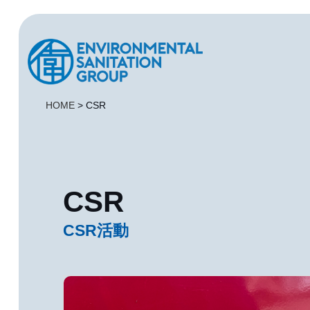
HOME
>
CSR
CSR
CSR活動