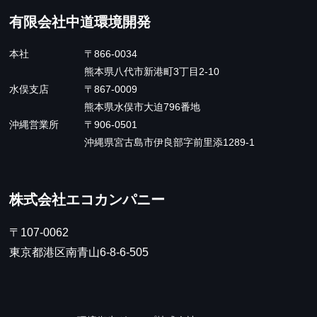
有限会社中道環境開発
本社
〒866-0034
熊本県八代市新港町3丁目2-10
水俣支店
〒867-0009
熊本県水俣市大迫796番地
沖縄営業所
〒906-0501
沖縄県宮古島市伊良部字前里添1289-1
株式会社エコカンパニー
〒107-0062
東京都港区南青山6-8-6-505