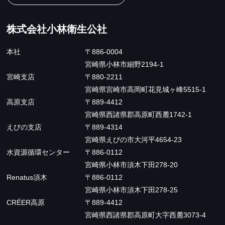
株式会社小林衛生公社
本社
〒886-0004
宮崎県小林市細野2194-1
宮崎支店
〒880-2211
宮崎県宮崎市⾼岡町花⾒城ヶ峰5515-1
高原支店
〒889-4412
宮崎県西諸県郡高原町西麓1742-1
えびの支店
〒889-4314
宮崎県えびの市大河平4654-23
水資源循環センター
〒886-0112
宮崎県⼩林市須⽊下⽥278-20
Renatus須木
〒886-0112
宮崎県⼩林市須⽊下⽥278-25
CRÉER高原
〒889-4412
宮崎県西諸県郡高原町大字西麓3073-4